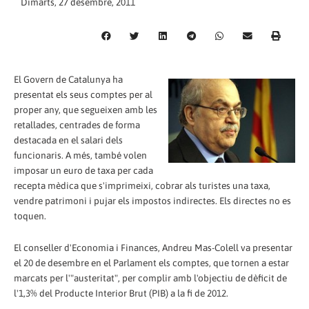
Dimarts, 27 desembre, 2011
El Govern de Catalunya ha
presentat els seus comptes per al
proper any, que segueixen amb les
retallades, centrades de forma
destacada en el salari dels
funcionaris. A més, també volen
imposar un euro de taxa per cada
recepta mèdica que s'imprimeixi, cobrar als turistes una taxa,
vendre patrimoni i pujar els impostos indirectes. Els directes no es
toquen.
El conseller d'Economia i Finances, Andreu Mas-Colell va presentar
el 20 de desembre en el Parlament els comptes, que tornen a estar
marcats per l'"austeritat", per complir amb l'objectiu de dèficit de
l'1,3% del Producte Interior Brut (PIB) a la fi de 2012.