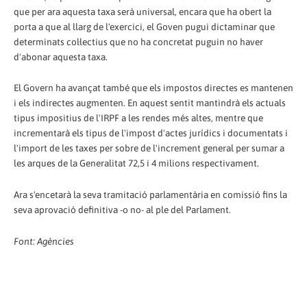
que per ara aquesta taxa serà universal, encara que ha obert la
porta a que al llarg de l'exercici, el Goven pugui dictaminar que
determinats col·lectius que no ha concretat puguin no haver
d'abonar aquesta taxa.
El Govern ha avançat també que els impostos directes es mantenen
i els indirectes augmenten. En aquest sentit mantindrà els actuals
tipus impositius de l'IRPF a les rendes més altes, mentre que
incrementarà els tipus de l'impost d'actes jurídics i documentats i
l'import de les taxes per sobre de l'increment general per sumar a
les arques de la Generalitat 72,5 i 4 milions respectivament.
Ara s'encetarà la seva tramitació parlamentària en comissió fins la
seva aprovació definitiva -o no- al ple del Parlament.
Font: Agències