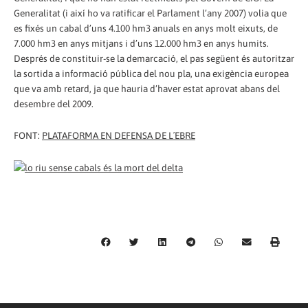
Generalitat (i així ho va ratificar el Parlament l’any 2007) volia que
es fixés un cabal d’uns 4.100 hm
3 anuals en anys molt eixuts, de
7.000 hm
3 en anys mitjans i d’uns 12.000 hm
3 en anys humits.
Després de constituir-se la demarcació, el pas següent és autoritzar
la sortida a informació pública del nou pla, una exigència europea
que va amb retard, ja que hauria d’haver estat aprovat abans del
desembre del 2009.
FONT:
PLATAFORMA EN DEFENSA DE L´EBRE