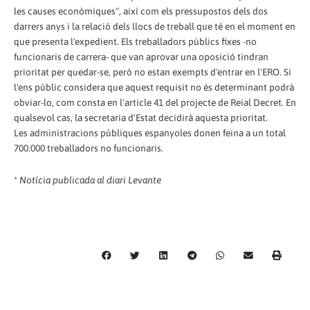
les causes econòmiques", així com els pressupostos dels dos
darrers anys i la relació dels llocs de treball que té en el moment en
que presenta l'expedient. Els treballadors públics fixes -no
funcionaris de carrera- que van aprovar una oposició tindran
prioritat per quedar-se, però no estan exempts d'entrar en l'ERO. Si
l'ens públic considera que aquest requisit no és determinant podrà
obviar-lo, com consta en l'article 41 del projecte de Reial Decret. En
qualsevol cas, la secretaria d'Estat decidirà aquesta prioritat.
Les administracions públiques espanyoles donen feina a un total
700.000 treballadors no funcionaris.
*
Notícia publicada al diari Levante