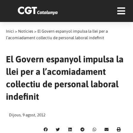
Inici
>
Notícies
>
El Govern espanyol impulsa la llei per a
l’acomiadament col·lectiu de personal laboral indefinit
El Govern espanyol impulsa la
llei per a l’acomiadament
col·lectiu de personal laboral
indefinit
Dijous, 9 agost, 2012