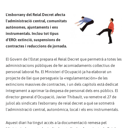
L'esborrany del Reial Decret afecta
l'administració central, comunitats
autònomes, ajuntaments i ens
instrumentals. Inclou tot tipus
d'ERO: extinció, suspensions de
contractes i reduccions de jornada.
El Govern de l'Estat prepara el Reial Decret que permetrà a totes les
administracions públiques de fer acomiadaments col·lectius de
personal laboral fix. El Ministeri d'Ocupació ja ha elaborat un
projecte de llei que persegueix la «regulamentación» de les
extincions massives de contractes, i un dels capítols està dedicat
íntegrament a aprimar la despesa de personal dels ens públics. El
director general d'Ocupació, Javier Thibault, va remetre el 27 de
juliol als sindicats l'esborrany de reial decret a què se sotmetrà
l'administració central, autonòmica, local i els ens instrumentals.
Aquest diari ha tingut accés a la documentació remesa pel