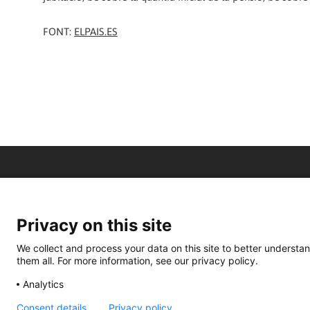
FONT:
ELPAIS.ES
Privacy on this site
We collect and process your data on this site to better understan
them all. For more information, see our privacy policy.
Analytics
Consent details
Privacy policy