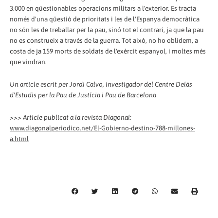
3.000 en qüestionables operacions militars a l'exterior. Es tracta
només d'una qüestió de prioritats i les de l'Espanya democràtica
no són les de treballar per la pau, sinó tot el contrari, ja que la pau
no es construeix a través de la guerra. Tot això, no ho oblidem, a
costa de ja 159 morts de soldats de l'exèrcit espanyol, i moltes més
que vindran.
Un article escrit per Jordi Calvo, investigador del Centre Delàs
d'Estudis per la Pau de Justícia i Pau de Barcelona
>>>
Article publicat a la revista Diagonal:
www.diagonalperiodico.net/El-Gobierno-destino-788-millones-
a.html