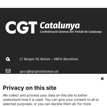
C/ Burgos 59, Baixos – 08014 Barcelona
spccc@
spcgtcatalunya.cat
935 120 481
Privacy on this site
We collect and process your data on this site to better
@CGTCatalunya
understand how it is used. You can give your consent to all or
selected purposes, or you can decline them all. For more