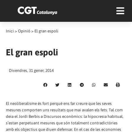
Inici
>
Opinió
>
El gran espoli
El gran espoli
Divendres, 31 gener, 2014
El neoliberalisme és fort perquè ens far creure que les seves
mesures comporten uns resultats que mai avalen els fets. Tal com
deia el Jordi Berbis a Discursos econòmics: la hipocresia habitual,
s’estan perpetuant mesures que són totalment contradictòries
amb els objectius que diuen defensar. En el cas de les economies