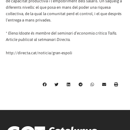
de capacitat productiva i l’empobriment dels salaris. Un saqueig a
diferents nivells: el que posa en mans del poder una riquesa
col·lectiva, de la qual la comunitat perd el control, i el que després
l’entrega a mans privades.
*
Elena Idoate és membre del seminari d’economia crítica Taifa.
Article publicat al setmanari Directa.
http://directa.cat/noticia/gran-espoli