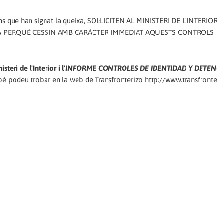
acions que han signat la queixa, SOL·LICITEN AL MINISTERI DE L'INTERI
IA PERQUÈ CESSIN AMB CARÀCTER IMMEDIAT AQUESTS CONTROLS
teri de l'Interior i l'
INFORME CONTROLES DE IDENTIDAD Y DETEN
é podeu trobar en la web de Transfronterizo http://
www.transfronte