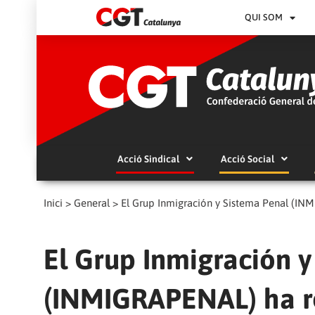
QUI SOM
Acció Sindical
Acció Social
Inici
>
General
>
El Grup Inmigración y Sistema Penal (INMIG
El Grup Inmigración y
(INMIGRAPENAL) ha rea