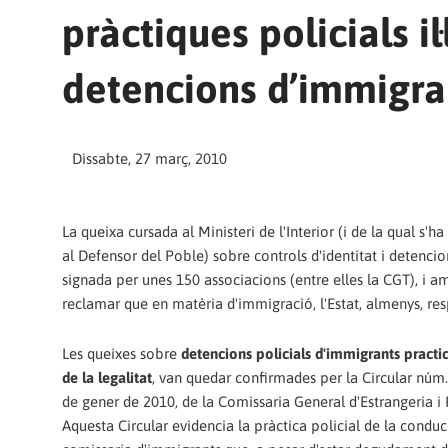
pràctiques policials il
detencions d’immigra
Dissabte, 27 març, 2010
La queixa cursada al Ministeri de l'Interior (i de la qual s'ha
al Defensor del Poble) sobre controls d'identitat i detencio
signada per unes 150 associacions (entre elles la CGT), i am
reclamar que en matèria d'immigració, l'Estat, almenys, respe
Les queixes sobre
detencions policials d'immigrants practi
de la legalitat
, van quedar confirmades per la Circular núm
de gener de 2010, de la Comissaria General d'Estrangeria i 
Aquesta Circular evidencia la pràctica policial de la conduc