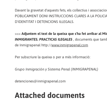
Davant la gravetat d'aquests fets, els col·lectius i associ
PÚBLICAMENT DONI INSTRUCCIONS CLARES A LA POLIC
D'IDENTITAT I DETENCIONS IL·LEGALS.
>>>
Adjuntem el text de la queixa que s'ha fet arribar al Minis
INMIGRANTES. PRACTICAS ILEGALES
, documents que tamb
de Inmigrapenal http://
www.inmigrapenal.com
Per subscriure la queixa o per a més informació:
Grupo Inmigración y Sistema Penal (INMIGRAPENAL)
detenciones@inmigrapenal.com
Attached documents