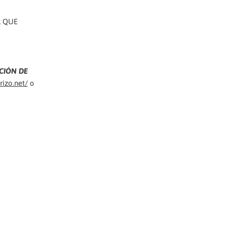
OR QUE
CIÓN DE
rizo.net/
o