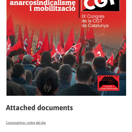
Attached documents
Convocatòria i ordre del dia