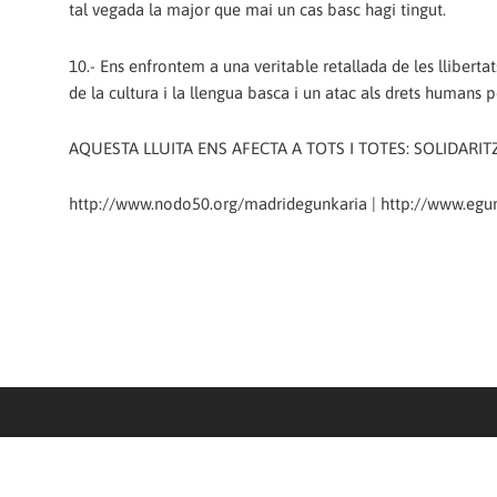
tal vegada la major que mai un cas basc hagi tingut.
10.- Ens enfrontem a una veritable retallada de les llibertat
de la cultura i la llengua basca i un atac als drets humans pe
AQUESTA LLUITA ENS AFECTA A TOTS I TOTES: SOLIDARIT
http://www.nodo50.org/madridegunkaria | http://www.egun