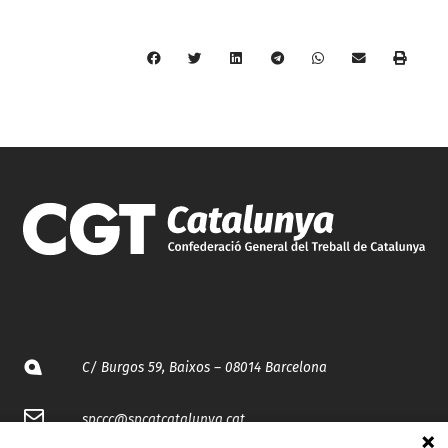
C/ Burgos 59, Baixos – 08014 Barcelona
spccc@
spcgtcatalunya.cat