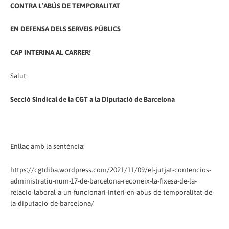
CONTRA L’ABÚS DE TEMPORALITAT
EN DEFENSA DELS SERVEIS PÚBLICS
CAP INTERINA AL CARRER!
Salut
Secció Sindical de la CGT a la Diputació de Barcelona
Enllaç amb la sentència:
https://cgtdiba.wordpress.com/2021/11/09/el-jutjat-contencios-
administratiu-num-17-de-barcelona-reconeix-la-fixesa-de-la-
relacio-laboral-a-un-funcionari-interi-en-abus-de-temporalitat-de-
la-diputacio-de-barcelona/