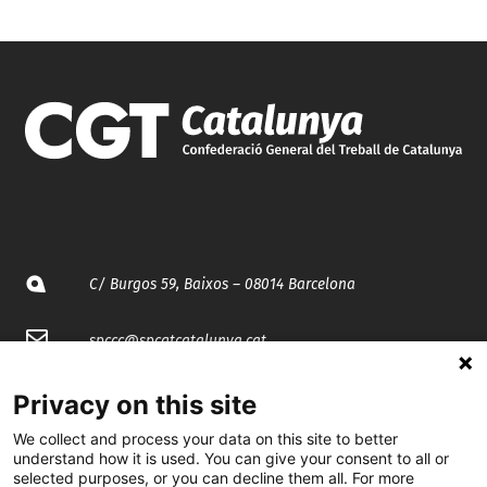
C/ Burgos 59, Baixos – 08014 Barcelona
spccc@
spcgtcatalunya.cat
935 120 481
Privacy on this site
We collect and process your data on this site to better
understand how it is used. You can give your consent to all or
@CGTCatalunya
selected purposes, or you can decline them all. For more