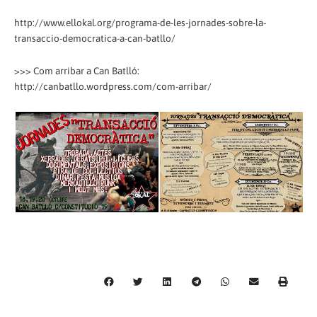
http://www.ellokal.org/programa-de-les-jornades-sobre-la-
transaccio-democratica-a-can-batllo/
>>> Com arribar a Can Batlló:
http://canbatllo.wordpress.com/com-arribar/