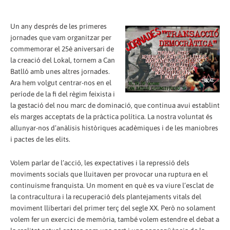
Un any després de les primeres
jornades que vam organitzar per
commemorar el 25è aniversari de
la creació del Lokal, tornem a Can
Batlló amb unes altres jornades.
Ara hem volgut centrar-nos en el
període de la fi del règim feixista i
la gestació del nou marc de dominació, que continua avui establint
els marges acceptats de la pràctica política. La nostra voluntat és
allunyar-nos d’anàlisis històriques acadèmiques i de les maniobres
i pactes de les elits.
Volem parlar de l’acció, les expectatives i la repressió dels
moviments socials que lluitaven per provocar una ruptura en el
continuisme franquista. Un moment en què es va viure l’esclat de
la contracultura i la recuperació dels plantejaments vitals del
moviment llibertari del primer terç del segle XX. Però no solament
volem fer un exercici de memòria, també volem estendre el debat a