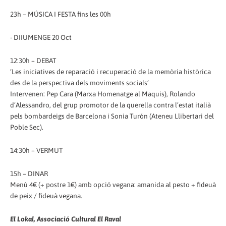
23h – MÚSICA I FESTA fins les 00h
- DIIUMENGE 20 Oct
12:30h – DEBAT
‘Les iniciatives de reparació i recuperació de la memòria històrica
des de la perspectiva dels moviments socials’
Intervenen: Pep Cara (Marxa Homenatge al Maquis), Rolando
d’Alessandro, del grup promotor de la querella contra l’estat italià
pels bombardeigs de Barcelona i Sonia Turón (Ateneu Llibertari del
Poble Sec).
14:30h – VERMUT
15h – DINAR
Menú 4€ (+ postre 1€) amb opció vegana: amanida al pesto + fideuà
de peix / fideuà vegana.
El Lokal, Associació Cultural El Raval