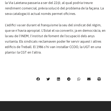
la Via Laietana passaria a ser del 22@, al qual podria treure
rendiment comercial, prèvia solució del problema de la façana. La
seva catalogació actual només permet oficines.
L'edifici va ser durant el franquisme la seu del sindicat del règim,
que se n'havia apropiat. L'Estat el va convertir, ja en democràcia, en
la seu de l'INEM, l'institut de foment de l'ocupació dels anys
vuitanta. Els sindicats reclamaven poder fer servir aquest i altres
edificis de Treball. El 1986 s'hi van instal·lar CCOO, la UGT en una
planta i la CGT en l'altra.