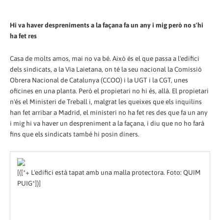
Hi va haver despreniments a la façana fa un any i mig però no s'hi
ha fet res
Casa de molts amos, mai no va bé. Això és el que passa a l'edifici
dels sindicats, a la Via Laietana, on té la seu nacional la Comissió
Obrera Nacional de Catalunya (CCOO) i la UGT i la CGT, unes
oficines en una planta. Però el propietari no hi és, allà. El propietari
n'és el Ministeri de Treball i, malgrat les queixes que els inquilins
han fet arribar a Madrid, el ministeri no ha fet res des que fa un any
i mig hi va haver un despreniment a la façana, i diu que no ho farà
fins que els sindicats també hi posin diners.
[([*+ L'edifici està tapat amb una malla protectora. Foto: QUIM
PUIG*])]