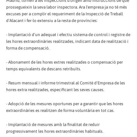
Madrid, tornen a les inspeccions d'origen amb instruccions de que
prossegueixin la seva labor inspectora. Ara l'empresa ja no té més
excuses per a complir el requeriment de la Inspecció de Treball
d'Alacant i fer-lo extensiu a la resta de províncies:
- Implantació d'un adequat i efectiu sistema de control i registre de
les hores extraordinàries realitzades, indicant data de realització i
forma de compensació.
- Abonament de les hores extres realitzades o compensació per
temps equivalents de descans retribuïts.
- Resum mensual i informe trimestral al Comitè d'Empresa de les
hores extra realitzades, especificant les seves causes.
- Adopció de les mesures oportunes per a garantir que les hores
extraordinàries es realitzen de forma voluntària en tot cas.
- Implantació de mesures amb la finalitat de reduir
progressivament les hores extraordinàries habituals.