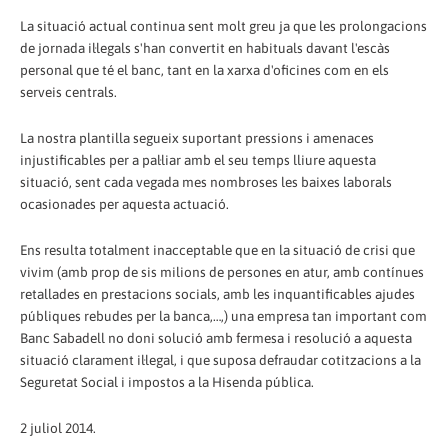
La situació actual continua sent molt greu ja que les prolongacions
de jornada il·legals s'han convertit en habituals davant l'escàs
personal que té el banc, tant en la xarxa d'oficines com en els
serveis centrals.
La nostra plantilla segueix suportant pressions i amenaces
injustificables per a pal·liar amb el seu temps lliure aquesta
situació, sent cada vegada mes nombroses les baixes laborals
ocasionades per aquesta actuació.
Ens resulta totalment inacceptable que en la situació de crisi que
vivim (amb prop de sis milions de persones en atur, amb contínues
retallades en prestacions socials, amb les inquantificables ajudes
públiques rebudes per la banca,…,) una empresa tan important com
Banc Sabadell no doni solució amb fermesa i resolució a aquesta
situació clarament il·legal, i que suposa defraudar cotitzacions a la
Seguretat Social i impostos a la Hisenda pública.
2 juliol 2014.