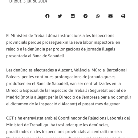
Dijous, 3 juliol, 2014
El Ministeri de Treball dóna instruccions a les Inspeccions
provincials perquè prossegueixin la seva labor inspectora, en
relació a la denúncia per prolongacions de jornada il·legals
presentada al Banc de Sabadell.
Les denúncies efectuades a Alacant, València, Múrcia, Barcelona i
Balears, per les contínues prolongacions de jornada que es
produïxen en el Banc de Sabadell, van ser centralitzades en la
Direcció Especial de la Inspecció de Treball i Seguretat Social de
Madrid (motiu al·legat per la Direcció de l'empresa per a no complir
el dictamen de la Inspecció d'Alacant) el passat mes de gener.
CGT s'ha entrevistat amb el Coordinador de Relacions Laborals del
Ministeri de Treball qui ha traslladat que les denúncies,
paralitzades en les Inspeccions provincials al centralitzar-se a