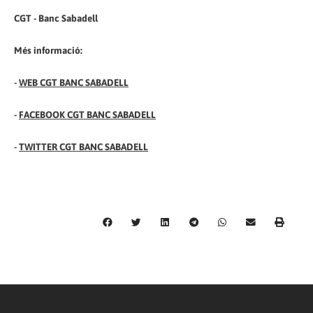
CGT - Banc Sabadell
Més informació:
-
WEB CGT BANC SABADELL
-
FACEBOOK CGT BANC SABADELL
-
TWITTER CGT BANC SABADELL