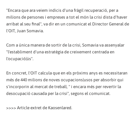
"Encara que ara veiem indicis d'una fràgil recuperació, per a
milions de persones i empreses a tot el món la crisi dista d'haver
arribat al seu final", va dir en un comunicat el Director General de
l'OIT, Juan Somavia.
Com a única manera de sortir de la crisi, Somavia va assenyalar
"l'establiment d'una estratègia de creixement centrada en
l'ocupació|ús".
En concret, l'OIT calcula que en els pròxims anys es necessitaran
més de 440 milions de noves ocupacions|usos per absorbir qui
s'incorporin al mercat de treball, " i encara més per revertir la
desocupació causada per la crisi", segons el comunicat.
>>>> Article extret de Kaosenlared.