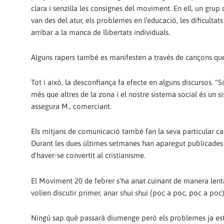
clara i senzilla les consignes del moviment. En ell, un gru
van des del atur, els problemes en l'educació, les dificultats
arribar a la manca de llibertats individuals.
Alguns rapers també es manifesten a través de cançons que 
Tot i això, la desconfiança fa efecte en alguns discursos. "
més que altres de la zona i el nostre sistema social és un si
assegura M., comerciant.
Els mitjans de comunicació també fan la seva particular ca
Durant les dues últimes setmanes han aparegut publicades e
d'haver-se convertit al cristianisme.
El Moviment 20 de febrer s'ha anat cuinant de manera lenta 
volien discutir primer, anar
shui shui
(poc a poc, poc a poc)
Ningú sap què passarà diumenge però els problemes ja esta