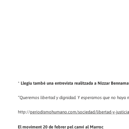
*
Llegiu també una entrevista realitzada a Nizzar Bennamat
“Queremos libertad y dignidad. Y esperamos que no haya 
http://
periodismohumano.com/sociedad/libertad-y-justici
El moviment 20 de febrer pel canvi al Marroc