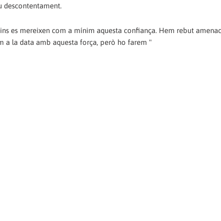
seu descontentament.
uins es mereixen com a mínim aquesta confiança. Hem rebut amenac
íem a la data amb aquesta força, però ho farem "