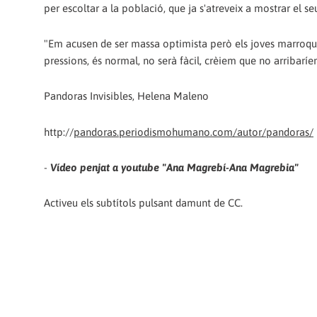
per escoltar a la població, que ja s'atreveix a mostrar el 
"Em acusen de ser massa optimista però els joves marroq
pressions, és normal, no serà fàcil, crèiem que no arribar
Pandoras Invisibles, Helena Maleno
http://
pandoras.periodismohumano.com/autor/pandoras/
-
Vídeo penjat a youtube "Ana Magrebí-Ana Magrebia"
Activeu els subtítols pulsant damunt de CC.