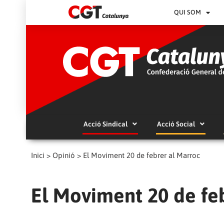
QUI SOM
Acció Sindical
Acció Social
Inici
>
Opinió
>
El Moviment 20 de febrer al Marroc
El Moviment 20 de fe