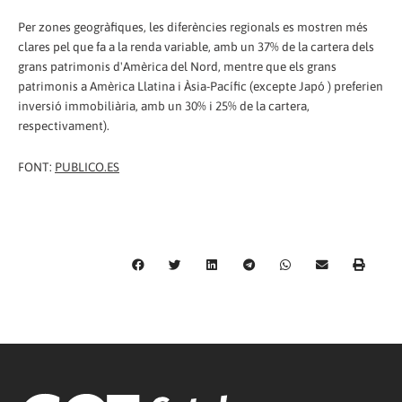
Per zones geogràfiques, les diferències regionals es mostren més
clares pel que fa a la renda variable, amb un 37% de la cartera dels
grans patrimonis d'Amèrica del Nord, mentre que els grans
patrimonis a Amèrica Llatina i Àsia-Pacífic (excepte Japó ) preferien
inversió immobiliària, amb un 30% i 25% de la cartera,
respectivament).
FONT:
PUBLICO.ES