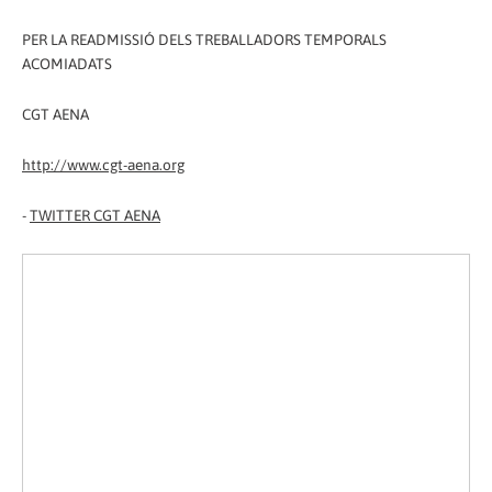
PER LA READMISSIÓ DELS TREBALLADORS TEMPORALS
ACOMIADATS
CGT AENA
http://www.cgt-aena.org
-
TWITTER CGT AENA