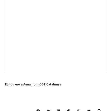
El nou ero a Aena
from
CGT Catalunya