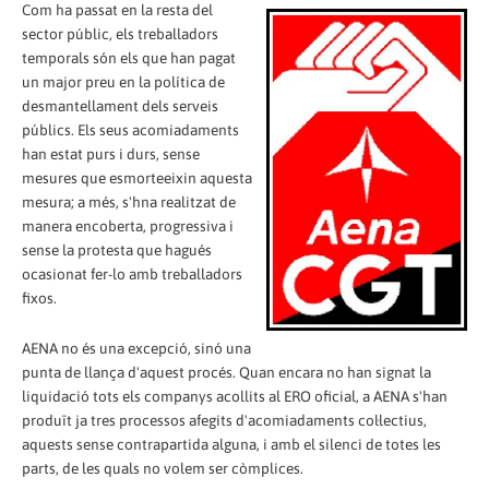
Com ha passat en la resta del
sector públic, els treballadors
temporals són els que han pagat
un major preu en la política de
desmantellament dels serveis
públics. Els seus acomiadaments
han estat purs i durs, sense
mesures que esmorteeixin aquesta
mesura; a més, s'hna realitzat de
manera encoberta, progressiva i
sense la protesta que hagués
ocasionat fer-lo amb treballadors
fixos.
AENA no és una excepció, sinó una
punta de llança d'aquest procés. Quan encara no han signat la
liquidació tots els companys acollits al ERO oficial, a AENA s'han
produït ja tres processos afegits d'acomiadaments col·lectius,
aquests sense contrapartida alguna, i amb el silenci de totes les
parts, de les quals no volem ser còmplices.