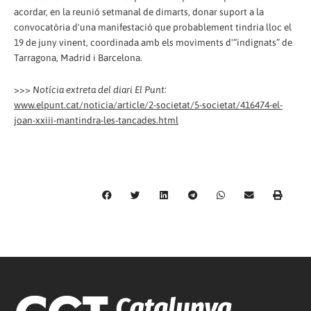
acordar, en la reunió setmanal de dimarts, donar suport a la
convocatòria d'una manifestació que probablement tindria lloc el
19 de juny vinent, coordinada amb els moviments d'“indignats” de
Tarragona, Madrid i Barcelona.
>>>
Notícia extreta del diari El Punt:
www.elpunt.cat/noticia/article/2-societat/5-societat/416474-el-
joan-xxiii-mantindra-les-tancades.html