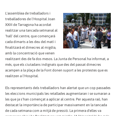
L'assemblea de treballadors i
treballadores de l'Hospital Joan
XXIII de Tarragona ha acordat
realitzar una tancada setmanal al
'hall' del centre, que començarà
cada dimarts a les deu del matí i
finalitzarà el dimecres al migdia,
amb la concentració que venen
realitzant des de fa dos mesos. La Junta de Personal ha informat, a
més, que els ciutadans indignats que des del passat dimecres
acampen a la plaça de la Font donen suport a les protestes que es
realitzen a l'Hospital.
Els representants dels treballadors han alertat que un cop passades
les eleccions municipals les retallades augmentaran i se sumaran a
les que ja s'han començat a aplicar al centre. Per aquesta raó, han
destacat la importància de participar massivament en la tancada
de cada setmana com a mitjà de pressió. La primera d'elles va