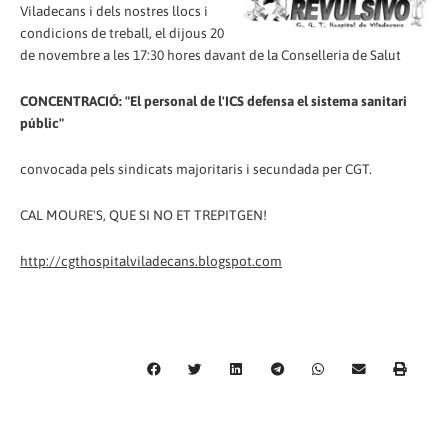
Viladecans i dels nostres llocs i
condicions de treball, el dijous 20
de novembre a les 17:30 hores davant de la Conselleria de Salut
CONCENTRACIÓ: "El personal de l'ICS defensa el sistema sanitari
públic"
convocada pels sindicats majoritaris i secundada per CGT.
CAL MOURE'S, QUE SI NO ET TREPITGEN!
http://cgthospitalviladecans.blogspot.com