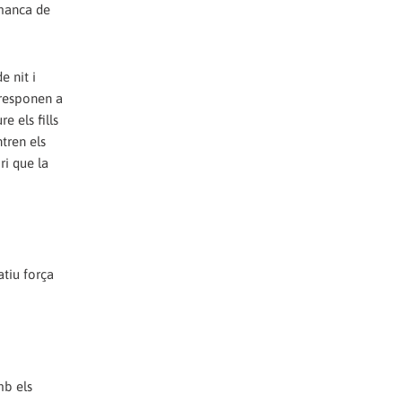
 manca de
e nit i
rresponen a
e els fills
ntren els
ri que la
atiu força
mb els