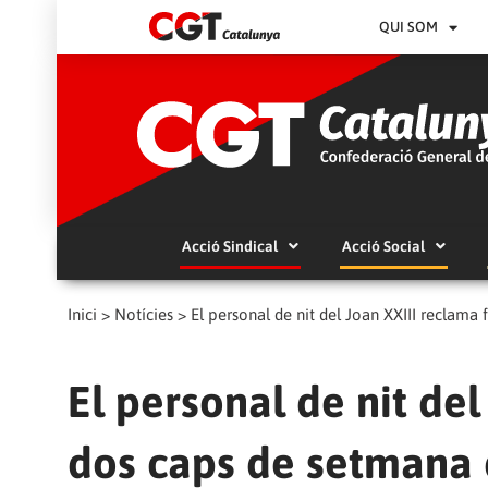
QUI SOM
Acció Sindical
Acció Social
Inici
>
Notícies
>
El personal de nit del Joan XXIII reclama 
El personal de nit del
dos caps de setmana 