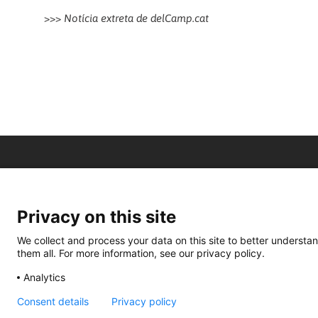
>>>
Notícia extreta de delCamp.cat
Privacy on this site
We collect and process your data on this site to better understan
them all. For more information, see our privacy policy.
Analytics
Consent details
Privacy policy