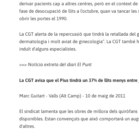
derivar pacients cap a altres centres, però en el context de
fase de desocupació de llits a l'octubre, quan va tancar les
obrir les portes el 1990.
La CGT alerta de la repercussió que tindrà la retallada del g
dermatologia i molt aviat de ginecologia”. La CGT també h
induït d'alguns especialistes.
>>>
Notícia extreta del diari El Punt
La CGT avisa que el Pius tindrà un 37% de llits menys entre 
Marc Guitart - Valls (Alt Camp) - 10 de maig de 2011
El sindicat lamenta que les obres de millora dels quiròfans
disponibles. Estan convençuts que això comportarà un augme
d'altres.