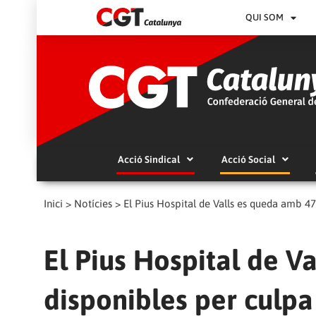
QUI SOM
Acció Sindical
Acció Social
Inici
>
Notícies
>
El Pius Hospital de Valls es queda amb 47 l
El Pius Hospital de Va
disponibles per culpa 