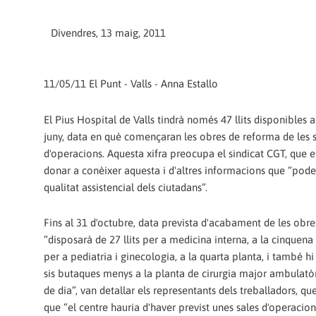
Divendres, 13 maig, 2011
11/05/11 El Punt - Valls - Anna Estallo
El Pius Hospital de Valls tindrà només 47 llits disponibles a 
juny, data en què començaran les obres de reforma de les 
d'operacions. Aquesta xifra preocupa el sindicat CGT, que 
donar a conèixer aquesta i d'altres informacions que “pode
qualitat assistencial dels ciutadans”.
Fins al 31 d'octubre, data prevista d'acabament de les obres
“disposarà de 27 llits per a medicina interna, a la cinquena p
per a pediatria i ginecologia, a la quarta planta, i també hi h
sis butaques menys a la planta de cirurgia major ambulatòri
de dia”, van detallar els representants dels treballadors, q
que “el centre hauria d'haver previst unes sales d'operacion