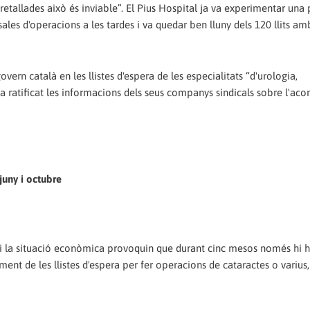
 retallades això és inviable”. El Pius Hospital ja va experimentar una
 sales d'operacions a les tardes i va quedar ben lluny dels 120 llits a
overn català en les llistes d'espera de les especialitats “d'urologia,
a ratificat les informacions dels seus companys sindicals sobre l'a
juny i octubre
 i la situació econòmica provoquin que durant cinc mesos només hi ha
nt de les llistes d'espera per fer operacions de cataractes o varius,