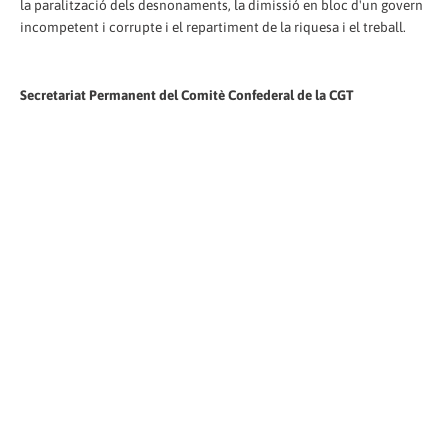
la paralització dels desnonaments, la dimissió en bloc d'un govern
incompetent i corrupte i el repartiment de la riquesa i el treball.
Secretariat Permanent del Comitè Confederal de la CGT