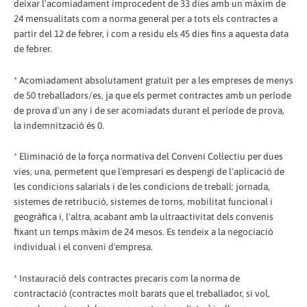
deixar l'acomiadament improcedent de 33 dies amb un màxim de
24 mensualitats com a norma general per a tots els contractes a
partir del 12 de febrer, i com a residu els 45 dies fins a aquesta data
de febrer.
* Acomiadament absolutament gratuït per a les empreses de menys
de 50 treballadors/es, ja que els permet contractes amb un període
de prova d'un any i de ser acomiadats durant el període de prova,
la indemnització és 0.
* Eliminació de la força normativa del Conveni Col·lectiu per dues
vies, una, permetent que l'empresari es despengi de l'aplicació de
les condicions salarials i de les condicions de treball: jornada,
sistemes de retribució, sistemes de torns, mobilitat funcional i
geogràfica i, l'altra, acabant amb la ultraactivitat dels convenis
fixant un temps màxim de 24 mesos. Es tendeix a la negociació
individual i el conveni d'empresa.
* Instauració dels contractes precaris com la norma de
contractació (contractes molt barats que el treballador, si vol,