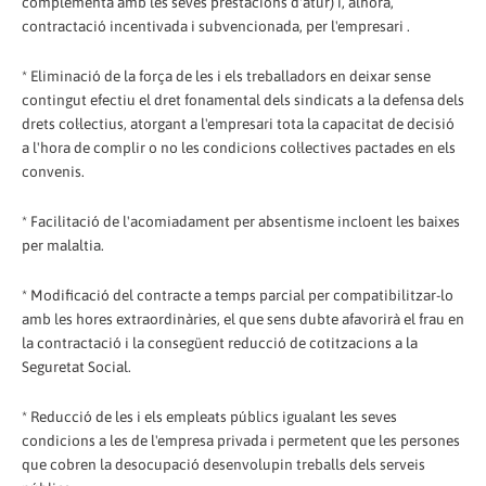
complementa amb les seves prestacions d'atur) i, alhora,
contractació incentivada i subvencionada, per l'empresari .
* Eliminació de la força de les i els treballadors en deixar sense
contingut efectiu el dret fonamental dels sindicats a la defensa dels
drets col·lectius, atorgant a l'empresari tota la capacitat de decisió
a l'hora de complir o no les condicions col·lectives pactades en els
convenis.
* Facilitació de l'acomiadament per absentisme incloent les baixes
per malaltia.
* Modificació del contracte a temps parcial per compatibilitzar-lo
amb les hores extraordinàries, el que sens dubte afavorirà el frau en
la contractació i la consegüent reducció de cotitzacions a la
Seguretat Social.
* Reducció de les i els empleats públics igualant les seves
condicions a les de l'empresa privada i permetent que les persones
que cobren la desocupació desenvolupin treballs dels serveis