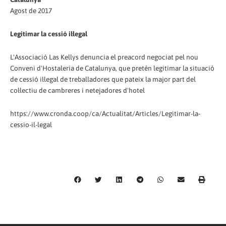
Agost de 2017
Legitimar la cessió il·legal
L'Associació Las Kellys denuncia el preacord negociat pel nou
Conveni d'Hostaleria de Catalunya, que pretén legitimar la situació
de cessió il·legal de treballadores que pateix la major part del
col·lectiu de cambreres i netejadores d'hotel
https://www.cronda.coop/ca/Actualitat/Articles/Legitimar-la-
cessio-il-legal