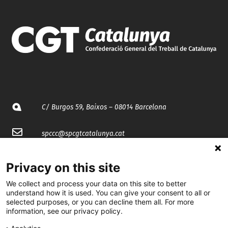
C/ Burgos 59, Baixos – 08014 Barcelona
spccc@
spcgtcatalunya.cat
935 120 481
Privacy on this site
We collect and process your data on this site to better
@CGTCatalunya
understand how it is used. You can give your consent to all or
selected purposes, or you can decline them all. For more
cgtcatalunya
information, see our privacy policy.
CGTCatalunya