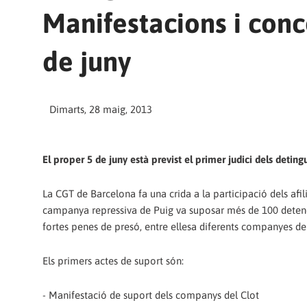
Manifestacions i conce
de juny
Dimarts, 28 maig, 2013
El proper 5 de juny està previst el primer judici dels deti
La CGT de Barcelona fa una crida a la participació dels afili
campanya repressiva de Puig va suposar més de 100 detenc
fortes penes de presó, entre ellesa diferents companyes de
Els primers actes de suport són:
- Manifestació de suport dels companys del Clot