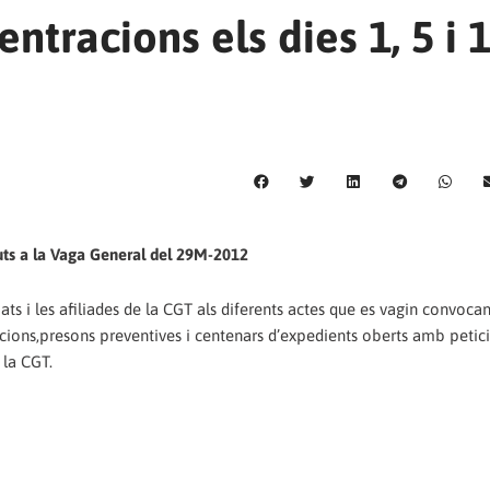
ntracions els dies 1, 5 i 
nguts a la Vaga General del 29M-2012
ats i les afiliades de la CGT als diferents actes que es vagin convocan
ions,presons preventives i centenars d’expedients oberts amb petic
 la CGT.