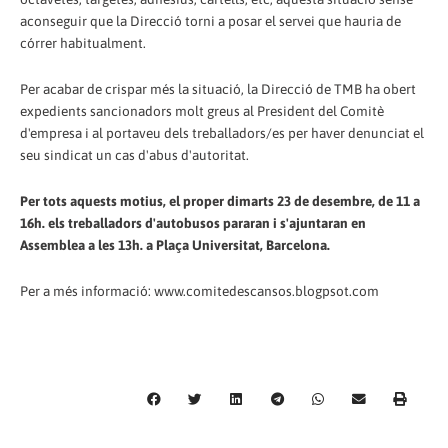
aconseguir que la Direcció torni a posar el servei que hauria de
córrer habitualment.
Per acabar de crispar més la situació, la Direcció de TMB ha obert
expedients sancionadors molt greus al President del Comitè
d'empresa i al portaveu dels treballadors/es per haver denunciat el
seu sindicat un cas d'abus d'autoritat.
Per tots aquests motius, el proper dimarts 23 de desembre, de 11 a
16h. els treballadors d'autobusos pararan i s'ajuntaran en
Assemblea a les 13h. a Plaça Universitat, Barcelona.
Per a més informació: www.comitedescansos.blogpsot.com