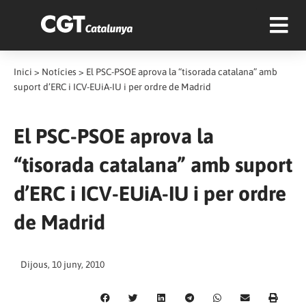
Inici
>
Notícies
>
El PSC-PSOE aprova la “tisorada catalana” amb
suport d’ERC i ICV-EUiA-IU i per ordre de Madrid
El PSC-PSOE aprova la
“tisorada catalana” amb suport
d’ERC i ICV-EUiA-IU i per ordre
de Madrid
Dijous, 10 juny, 2010