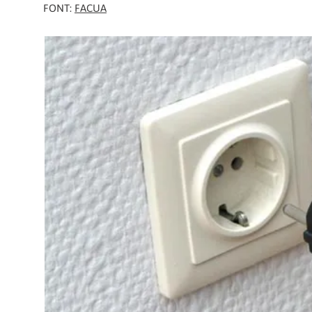
FONT:
FACUA