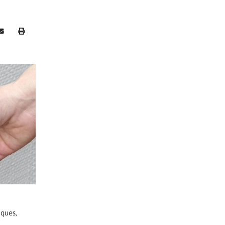
iques,