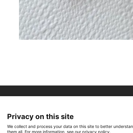
Privacy on this site
We collect and process your data on this site to better understan
them all. For more information, see our privacy policy.