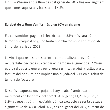
Un 11% s'ha encarit la llum des del gener del 2012 fins ara, augment
que només aquest any ha estat del 4,5%.
El rebut de la llum s'enfila més d'un 60% en sis anys
Els consumidors pagaran l'electricitat un 3,1% més cara l'últim
trimestre d'aquest any, una tarifa que s'ha més que doblat des de
l'inici de la crisi, el 2008
La vint-i-quatrena subhasta entre comercialitzadores d'últim
recurs d'electricitat es va tancar ahir amb un augment del 7,6% en
el preu d'aquesta energia per al quart trimestre. Això, traslladat a la
factura del consumidor, implica una pujada del 3,1% en el rebut de
la llum de l'octubre.
Després d'aquesta nova pujada, l'any acabarà amb quatre
increments de la tarifa elèctrica: el 3% al gener, l'1,2% al juliol, el
3,2% a l'agost i, l'últim, el d'ahir. L'única excepció va ser la baixada
significativa del 6% a l'abril. Així, des del gener del 2012, el rebut de