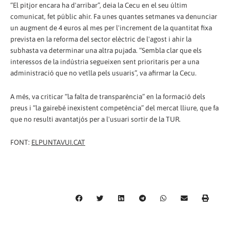
“El pitjor encara ha d'arribar”, deia la Cecu en el seu últim
comunicat, fet públic ahir. Fa unes quantes setmanes va denunciar
un augment de 4 euros al mes per l'increment de la quantitat fixa
prevista en la reforma del sector elèctric de l'agost i ahir la
subhasta va determinar una altra pujada. “Sembla clar que els
interessos de la indústria segueixen sent prioritaris per a una
administració que no vetlla pels usuaris”, va afirmar la Cecu.
A més, va criticar “la falta de transparència” en la formació dels
preus i “la gairebé inexistent competència” del mercat lliure, que fa
que no resulti avantatjós per a l'usuari sortir de la TUR.
FONT:
ELPUNTAVUI.CAT