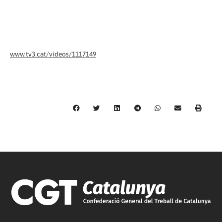
www.tv3.cat/videos/1117149