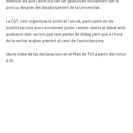
defensar als que l'altre dia van ser apallissats brutalment per la
policia, després del desallotjament de la Universitat.
La CGT, com organització sindical i social, participem en les
mobilitzacions que considerem justes i estem oberts al debat amb
qualsevol dels rectors que tant parlen de diàleg però que a l'hora
de la veritat acaben prenent el camí de l'autoritarisme.
Veure vídeo de les declaracions en el Mati de TV3 a partir del minut
6'25: