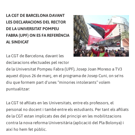
LA CGT DE BARCELONA DAVANT
LES DECLARACIONS DEL RECTOR
DE LA UNIVERSITAT POMPEU
FABRA (UPF) ON ES FA REFERÈNCIA
AL SINDICAT
La CGT de Barcelona, davant les
declaracions efectuades pel rector
de la Universitat Pompeu Fabra (UPF), Josep Joan Moreso a TV3
aquest dijous 26 de març, en el programa de Josep Cuni, on se'ns
diu que formem part d'unes “minories intolerants” volem
puntualitzar:
La CGT té afiliats en les Universitats, entre els professors, el
personal no docent i també entre els estudiants. Per tant els afiliats
de la CGT estan implicats des del principi en les mobilitzacions
contra la nova reforma Universitària (aplicació del Pla Bolonya) i
així ho hem fet públic.