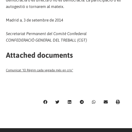
democràcia o és directa o no és democràcia. La participació o és
autogestió o tornarem al mateix.
Madrid a, 3 de setembre de 2014
Secretariat Permanent del Comitè Confederal
CONFEDERACIÓ GENERAL DEL TREBALL (CGT)
Attached documents
Comunicat "El Règim cada vegada més en cris"