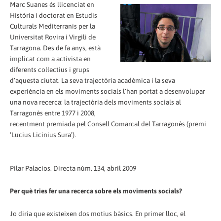
Marc Suanes és llicenciat en
Història i doctorat en Estudis
Culturals Mediterranis per la
Universitat Rovira i Virgili de
Tarragona. Des de fa anys, està
implicat com a activista en
diferents col·lectius i grups
d’aquesta ciutat. La seva trajectòria acadèmica i la seva
experiència en els moviments socials l’han portat a desenvolupar
una nova recerca: la trajectòria dels moviments socials al
Tarragonès entre 1977 i 2008,
recentment premiada pel Consell Comarcal del Tarragonès (premi
‘Lucius Licinius Sura’).
Pilar Palacios. Directa núm. 134, abril 2009
Per què tries fer una recerca sobre els moviments socials?
Jo diria que existeixen dos motius bàsics. En primer lloc, el