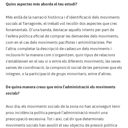
Quins aspectes més aborda el teu estudi?
Més enllà de la narració històrica i d’identificació dels moviments
socials al Tarragonès, el treball vol recollir dos aspectes que crec
fonamentals. D’una banda, destacar aquells intents per part de
l’esfera política oficial de comprar les demandes dels moviments,
com en el cas dels moviments pacifistes i antimilitaristes. Per
l’altra, completar la descripció de cadascun dels moviments i
incloure-hi la manera com s’organitzen, quin tipus de relacions
s’estableixen en el seu si o entre els diferents moviments, les seves
xarxes de coordinació, la composició social de les persones que els
integren, o la participació de grups minoritaris, entre d’altres.
De quina manera creus que mira l’administració els moviments
socials?
Avui dia, els moviments socials de la zona no han aconseguit tenir
prou incidència política perquè l’administració mostri una
preocupació excessiva. Tot i així, cal dir que determinats
moviments socials han assolit el seu objectiu de pressió política