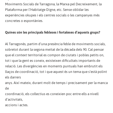
Moviments Socials de Tarragona, la Marxa pel Decreixement, la
Plataforma per l’Habitatge Digne, etc. Sense oblidar les
experiències okupes i els centres socials o les campanyes més
concretes o espontànies.
Quines són les principals febleses i fortaleses d’aquests grups?
Al Tarragonès, partim d’una presència feble de moviments socials,
sobretot durant la segona meitat de la dècada dels 90. Cal pensar
que el context territorial es compon de ciutats i pobles petits on,
tot i que la gent es coneix, existeixen dificultats importants de
relació. Les divergències en moments puntuals han embrutit els
llaços de coordinació, tot i que aquest és un tema que s’està polint
els darrers
anys. Així mateix, durant molt de temps i precisament per la manca
de
coordinació, els col·lectius es coneixien poc entre ells a nivell
d’activitats,
accions i actes.