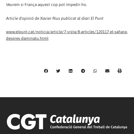
Veurem si França aquest cop pot impedir-ho.
Article d'opinió de Xavier Rius publicat al diari El Punt
www.elpunt.cat/noticia/article/7-vista/8-articles/120117-el-sahara-
despres-daminatu.html