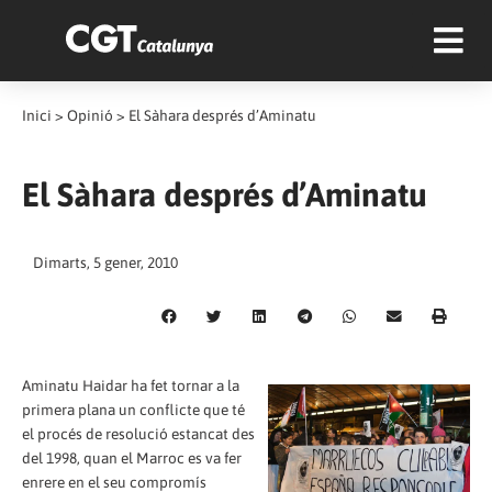
Inici
>
Opinió
>
El Sàhara després d’Aminatu
El Sàhara després d’Aminatu
Dimarts, 5 gener, 2010
Aminatu Haidar ha fet tornar a la
primera plana un conflicte que té
el procés de resolució estancat des
del 1998, quan el Marroc es va fer
enrere en el seu compromís