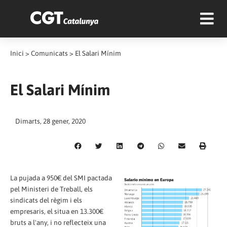
Inici
>
Comunicats
>
El Salari Mínim
El Salari Mínim
Dimarts, 28 gener, 2020
La pujada a 950€ del SMI pactada
pel Ministeri de Treball, els
sindicats del règim i els
empresaris, el situa en 13.300€
bruts a l'any, i no reflecteix una