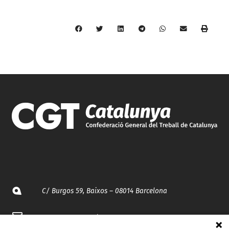
C/ Burgos 59, Baixos – 08014 Barcelona
spccc@
spcgtcatalunya.cat