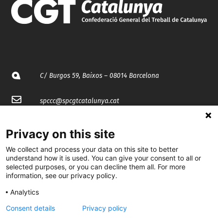
C/ Burgos 59, Baixos – 08014 Barcelona
spccc@
spcgtcatalunya.cat
935 120 481
Privacy on this site
We collect and process your data on this site to better
@CGTCatalunya
understand how it is used. You can give your consent to all or
selected purposes, or you can decline them all. For more
cgtcatalunya
information, see our privacy policy.
CGTCatalunya
Analytics
Consent details
Privacy policy
cgtcatalunya