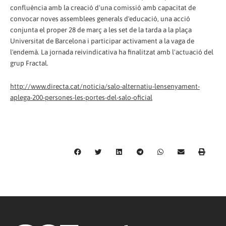
confluència amb la creació d'una comissió amb capacitat de
convocar noves assemblees generals d'educació, una acció
conjunta el proper 28 de març a les set de la tarda a la plaça
Universitat de Barcelona i participar activament a la vaga de
l'endemà. La jornada reivindicativa ha finalitzat amb l'actuació del
grup Fractal.
http://www.directa.cat/noticia/salo-alternatiu-lensenyament-
aplega-200-persones-les-portes-del-salo-oficial