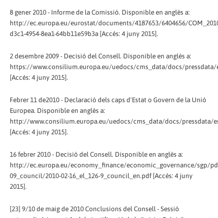
8 gener 2010 - Informe de la Comissió. Disponible en anglès a:
http://ec.europa.eu/eurostat/documents/4187653/6404656/COM_2010
d3c1-4954-8ea1-64bb11e59b3a [Accés: 4 juny 2015].
2 desembre 2009 - Decisió del Consell. Disponible en anglès a:
https://www.consilium.europa.eu/uedocs/cms_data/docs/pressdata/e
[Accés: 4 juny 2015].
Febrer 11 de2010 - Declaració dels caps d'Estat o Govern de la Unió
Europea. Disponible en anglès a:
http://www.consilium.europa.eu/uedocs/cms_data/docs/pressdata/e
[Accés: 4 juny 2015].
16 febrer 2010 - Decisió del Consell. Disponible en anglès a:
http://ec.europa.eu/economy_finance/economic_governance/sgp/pd
09_council/2010-02-16_el_126-9_council_en.pdf [Accés: 4 juny
2015].
[23] 9/10 de maig de 2010 Conclusions del Consell - Sessió