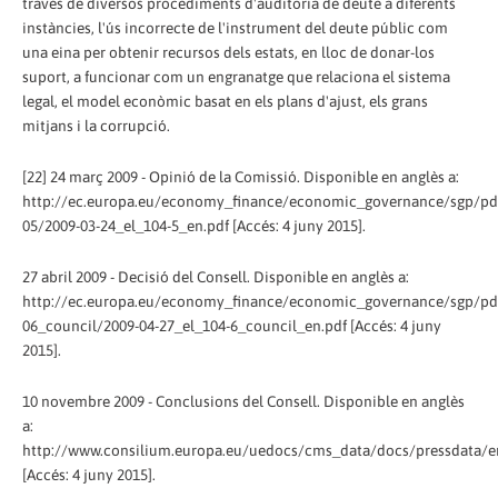
través de diversos procediments d'auditoria de deute a diferents
instàncies, l'ús incorrecte de l'instrument del deute públic com
una eina per obtenir recursos dels estats, en lloc de donar-los
suport, a funcionar com un engranatge que relaciona el sistema
legal, el model econòmic basat en els plans d'ajust, els grans
mitjans i la corrupció.
[22] 24 març 2009 - Opinió de la Comissió. Disponible en anglès a:
http://ec.europa.eu/economy_finance/economic_governance/sgp/pd
05/2009-03-24_el_104-5_en.pdf [Accés: 4 juny 2015].
27 abril 2009 - Decisió del Consell. Disponible en anglès a:
http://ec.europa.eu/economy_finance/economic_governance/sgp/pd
06_council/2009-04-27_el_104-6_council_en.pdf [Accés: 4 juny
2015].
10 novembre 2009 - Conclusions del Consell. Disponible en anglès
a:
http://www.consilium.europa.eu/uedocs/cms_data/docs/pressdata/e
[Accés: 4 juny 2015].