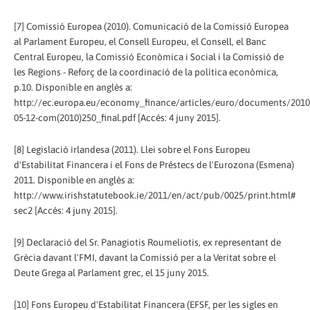
[7] Comissió Europea (2010). Comunicació de la Comissió Europea
al Parlament Europeu, el Consell Europeu, el Consell, el Banc
Central Europeu, la Comissió Econòmica i Social i la Comissió de
les Regions - Reforç de la coordinació de la política econòmica,
p.10. Disponible en anglès a:
http://ec.europa.eu/economy_finance/articles/euro/documents/2010
05-12-com(2010)250_final.pdf [Accés: 4 juny 2015].
[8] Legislació irlandesa (2011). Llei sobre el Fons Europeu
d'Estabilitat Financera i el Fons de Préstecs de l'Eurozona (Esmena)
2011. Disponible en anglès a:
http://www.irishstatutebook.ie/2011/en/act/pub/0025/print.html#
sec2 [Accés: 4 juny 2015].
[9] Declaració del Sr. Panagiotis Roumeliotis, ex representant de
Grècia davant l'FMI, davant la Comissió per a la Veritat sobre el
Deute Grega al Parlament grec, el 15 juny 2015.
[10] Fons Europeu d'Estabilitat Financera (EFSF, per les sigles en