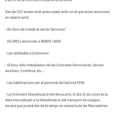
Des de CGT estem molt preocupats amb tot el que estan anunciant
en relació amb:
• Els llocs de treball al sector ferroviari
• Els ERO’s anunciats a RENFE i ADIF
• Les retallades a Cremonini
• El futur dels treballadors de les Contrates Ferroviàries, Serveis
Auxiliars, Comfersa, etc...
• Les habilitacions per al personal de l'extinta FEVE
• La imminent liberalització del ferrocarril. El dia 31 de Juliol és la
data marcada per a la liberalització del transport de viatgers,
encara que ja està des de fa temps en marxa la de les Mercaderies.