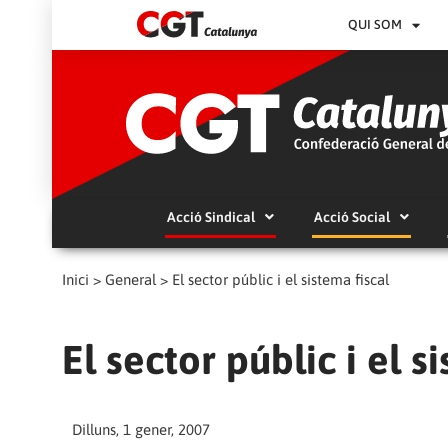
QUI SOM
Acció Sindical
Acció Social
Inici
>
General
>
El sector públic i el sistema fiscal
El sector públic i el s
Dilluns, 1 gener, 2007