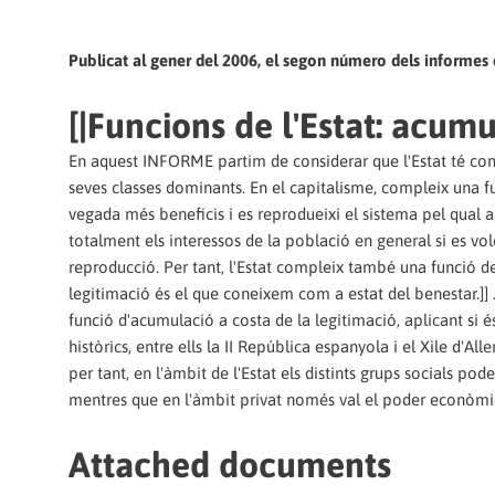
Publicat al gener del 2006, el segon número dels informes d
[|Funcions de l'Estat: acumul
En aquest INFORME partim de considerar que l'Estat té com a
seves classes dominants. En el capitalisme, compleix una 
vegada més beneficis i es reprodueixi el sistema pel qual
totalment els interessos de la població en general si es vole
reproducció. Per tant, l'Estat compleix també una funció d
legitimació és el que coneixem com a estat del benestar.]] 
funció d'acumulació a costa de la legitimació, aplicant si 
històrics, entre ells la II República espanyola i el Xile d'All
per tant, en l'àmbit de l'Estat els distints grups socials po
mentres que en l'àmbit privat només val el poder econòmi
Attached documents