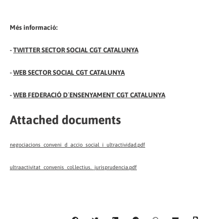
Més informació:
-
TWITTER SECTOR SOCIAL CGT CATALUNYA
-
WEB SECTOR SOCIAL CGT CATALUNYA
-
WEB FEDERACIÓ D´ENSENYAMENT CGT CATALUNYA
Attached documents
negociacions_conveni_d_accio_social_i_ultractividad.pdf
ultraactivitat_convenis_col.lectius._jurisprudencia.pdf