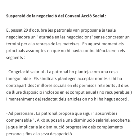
Suspensió de la negociació del Conveni Acció Social :
El passat 29 d'octubre les patronals van proposar a la taula
negociadora un " aturada en les negociacions" sense concretar un
termini per a la represa de les mateixes . En aquest moment els
principals assumptes en què no hi havia conincidència eren els
següents :
- Congelació salarial . La patronal ho planteja com una cosa
innegociable . Els sindicats plantegen acceptar només si hi ha
contrapartides : millores socials en els permisos retribuïts , 3 dies
de lliure disposició inclosos en el còmput anual ( no recuperables )
i manteniment del redactat dels articles on no hi ha hagut acord .
- Ad personam . La patronal proposa que sigui " absorvible i
compensable " . Això suposaria una disminució salarial encoberta ,
ja que implicaria la disminució progressiva dels complements
personals fins a la seva desaparició .