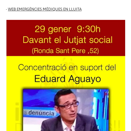
-
WEB EMERGÈNCIES MÈDIQUES EN LLUITA