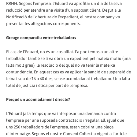
RRHH. Segons l'empresa, l'Eduard va aprofitar un dia de la seva
reducció per atendre una visita d'un suposat client. Degut a la
Notificació de l'obertura de l'expedient, el nostre company va
presentar les al·legacions corresponents.
Greuge comparatiu entre treballadors
El cas de l'Eduard, no és un cas aïllat. Fa poc temps a un altre
treballador també se li va obrir un expedient pel mateix motiu (una
falta molt greu), la resolució del qual no va tenir la mateixa
contundència. En aquest cas es va aplicar la sanció de suspensió de
feina i sou de 16 a 60 dies, sense acomiadar al treballador. Una falta
total de justícia i ètica per part de l'empresa.
Perquè un acomiadament directe?
L'Eduard ja fa temps que va interposar una demanda contra
l'empresa per una suposada contractació irregular. Ell, igual que
uns 250 treballadors de l'empresa, estan cobrint una plaça
d'interinatge. Segons el nostre Conveni Col·lectiu vigent a l'article