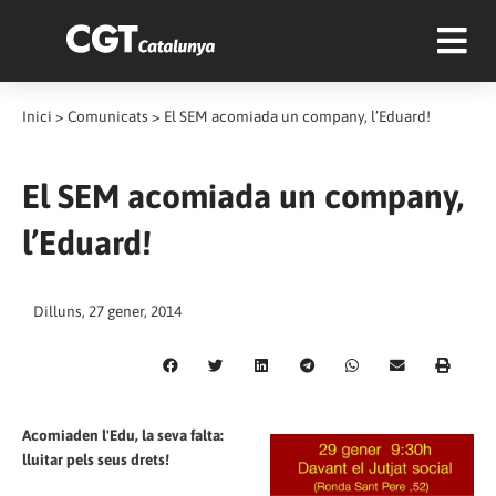
Inici
>
Comunicats
>
El SEM acomiada un company, l’Eduard!
El SEM acomiada un company,
l’Eduard!
Dilluns, 27 gener, 2014
Acomiaden l'Edu, la seva falta:
lluitar pels seus drets!