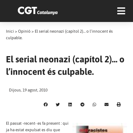
Inici
>
Opinió
>
El serial neonazi (capítol 2)… o l’innocent és
culpable.
El serial neonazi (capítol 2)… o
l’innocent és culpable.
Dijous, 19 agost, 2010
El passat -recent- es fa present : qui
ja ha estat expulsat es diu que