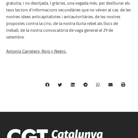
gratuïta, i no desitjada. I gràcies, una vegada més, per deslliurar els
teus lectors d'informacions secundàries que no vénen al cas: de les
nostres idees anticapitalistes i antiautoritàries, de les nostres
propostes contra la crisi, de la nostra lluita rebel als llocs de
treball, de la nostra convocatòria de vaga general el 29 de
setembre.
Antonio Carretero, Rojo y Negro.