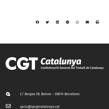
C/ Burgos 59, Baixos – 08014 Barcelona
spccc@
spcgtcatalunya.cat