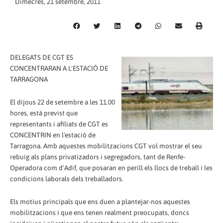
Dimecres, 21 setembre, 2011
DELEGATS DE CGT ES
CONCENTRARAN A L'ESTACIÓ DE
TARRAGONA
El dijous 22 de setembre a les 11.00
hores, està previst que
representants i afiliats de CGT es
CONCENTRIN en l'estació de
Tarragona. Amb aquestes mobilitzacions CGT vol mostrar el seu
rebuig als plans privatizadors i segregadors, tant de Renfe-
Operadora com d'Adif, que posaran en perill els llocs de treball i les
condicions laborals dels treballadors.
Els motius principals que ens duen a plantejar-nos aquestes
mobilitzacions i que ens tenen realment preocupats, doncs