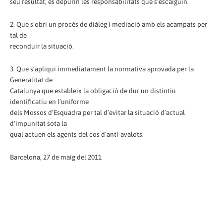
seu resultat, es depurin les responsabilitats que s’escaiguin.
2. Que s’obri un procés de diàleg i mediació amb els acampats per
tal de
reconduir la situació.
3. Que s’apliqui immediatament la normativa aprovada per la
Generalitat de
Catalunya que estableix la obligació de dur un distintiu
identificatiu en l’uniforme
dels Mossos d’Esquadra per tal d’evitar la situació d’actual
d'impunitat sota la
qual actuen els agents del cos d’anti-avalots.
Barcelona, 27 de maig del 2011