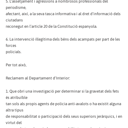
5. L'assetjament i agressions a nombrosos professionals del
periodisme,
afectant, així, a la seva tasca informativa i al dret d’informació dels
ciutadans
reconegut en l’article 20 de la Constitució espanyola.
6. La intervenció il·legítima dels béns dels acampats per part de les
forces
policials.
Per tot això,
Reclamem al Departament d’Interior:
1. Que obri una investigació per determinar si la gravetat dels fets
és atribuïble
tan sols als propis agents de policia anti-avalots o ha existit alguna
altra tipus
de responsabilitat o participació dels seus superiors jeràrquics, i en
virtut del