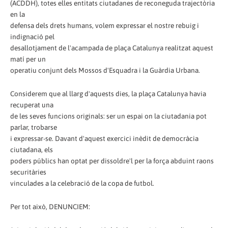
(ACDDH), totes elles entitats ciutadanes de reconeguda trajectòria
en la
defensa dels drets humans, volem expressar el nostre rebuig i
indignació pel
desallotjament de l'acampada de plaça Catalunya realitzat aquest
matí per un
operatiu conjunt dels Mossos d'Esquadra i la Guàrdia Urbana.
Considerem que al llarg d'aquests dies, la plaça Catalunya havia
recuperat una
de les seves funcions originals: ser un espai on la ciutadania pot
parlar, trobarse
i expressar-se. Davant d'aquest exercici inèdit de democràcia
ciutadana, els
poders públics han optat per dissoldre'l per la força abduint raons
securitàries
vinculades a la celebració de la copa de futbol.
Per tot això, DENUNCIEM: