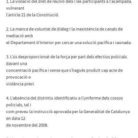
1. La violació del dret de reunió dels i les participants a l'acampada,
vulnerant
l’article 21 de la Constitució.
2. La manca de voluntat de diàleg i la inexistència de canals de
mediació amb
el Departament d'Interior per cercar una solució pacífica i raonada.
3. L'ús desproporcionat de la força per part dels efectius policials
davant una
concentració pacífica i sense que s’hagués produït cap acte de
provocació o
violència previ.
4. L'absència del distintiu identificatiu a l’uniforme dels cossos
policials, tal i
com preveu la instrucció aprovada per la Generalitat de Catalunya
en data 12
de novembre del 2008.