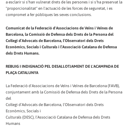
a esclarir si s'han vulnerat drets de les persones i si s'ha preservat la
"proporcionalitat" en l'actuació de les forces de seguretat, i es
compromet a fer públiques les seves conclusions.
Comunicat de la Federació d'Associacions de Veïns i Veïnes de
Barcelona, la Comissió de Defensa dels Drets de la Persona del
Col·legi d’Advocats de Barcelona, l’Observatori dels Drets
Econòmics, Socials i Culturals i l’Associació Catalana de Defensa
dels Drets Humans.
REBUIG I INDIGNACIÓ PEL DESALLOTJAMENT DE L'ACAMPADA DE
PLAÇA CATALUNYA
La Federació d'Associacions de Veïns i Veïnes de Barcelona (FAVB),
conjuntament amb la Comissió de Defensa dels Drets de la Persona
del
Col·legi d’Advocats de Barcelona, l’Observatori dels Drets
Econòmics, Socials i
Culturals (DESC), l’Associació Catalana de Defensa dels Drets
Humans