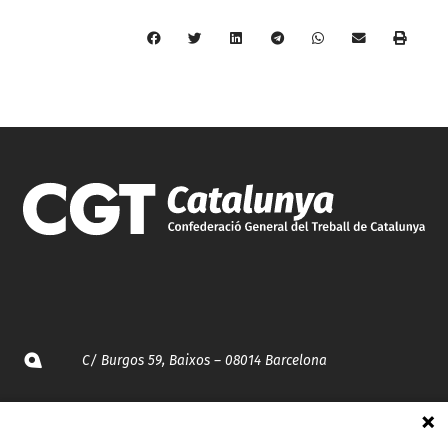
C/ Burgos 59, Baixos – 08014 Barcelona
spccc@
spcgtcatalunya.cat