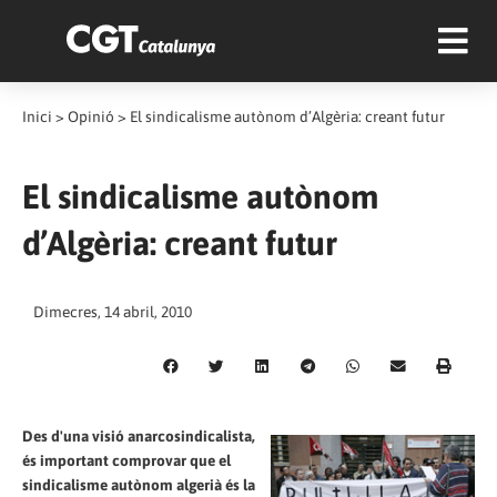
Inici
>
Opinió
>
El sindicalisme autònom d’Algèria: creant futur
El sindicalisme autònom
d’Algèria: creant futur
Dimecres, 14 abril, 2010
Des d'una visió anarcosindicalista,
és important comprovar que el
sindicalisme autònom algerià és la