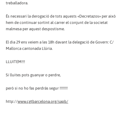
treballadora.
És necessari la derogació de tots aquests «Decretazos» per això
hem de continuar sortint al carrer el conjunt de la societat
malmesa per aquest despostisme.
El dia 29 ens veiem a les 18h davant la delegació de Govern: C/
Mallorca cantonada Llúria.
LLUITEM!!!
Si lluites pots guanyar o perdre,
però si no ho fas perdràs segur !!!!!!!
http://
www.cgtbarcelona.org/sapb/