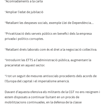
*Acomiadaments a la carta
*Ampliar l’edat de jubilació
*Retallant les despeses socials, exemple Llei de Dependència....
*Privatització dels serveis públics en benefici dels la empresa
privada i polítics corruptes.
*Retallant drets laborals com és el dret a la negociació col·lectiva.
*Introduint les ETTS a l’administració pública, augmentant la
precarietat en aquest sector.
*I tot un seguit de mesures antisocials procedents dels acords de
l’Europa del capital i el imperialisme americà.
Davant d’aquesta ofensiva els militants de la CGT no ens resignem i
estem disposats a continuar lluitant en un procés de
mobilitzacions continuades, en la defensa de la classe