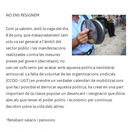
NO ENS RESIGNEM
Com ja sabíem, amb la vaga del dia
8 de juny, que malauradament tant
sols va ser general a l’àmbit del
sector públic i les manifestacions
realitzades contra les mesures
preses pel govern (decretazo), no
van ser suficients per acabar amb aquesta política neoliberal
antisocial. La falta de voluntat de les organitzacions sindicals
(CCOO i UGT) en prendre un verdader calendari de mobilitzacions
que faci possible el derrocar aquesta política, ha creat en una part
important de la classe popular un desencant i resignació que dóna
ales als que tenen el poder polític i econòmic per continuar
decidint sobre la vida dels altres:
*Retallant salaris i pensions