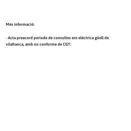
Més informació:
- Acta preacord periode de consultes ero elèctrica güell de
vilafranca, amb no conforme de CGT: