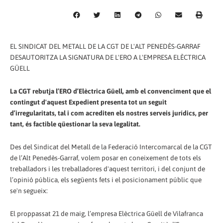
EL SINDICAT DEL METALL DE LA CGT DE L'ALT PENEDÈS-GARRAF
DESAUTORITZA LA SIGNATURA DE L'ERO A L'EMPRESA ELÈCTRICA
GÜELL
La CGT rebutja l’ERO d’Elèctrica Güell, amb el convenciment que el
contingut d'aquest Expedient presenta tot un seguit
d’irregularitats, tal i com acrediten els nostres serveis jurídics, per
tant, és factible qüestionar la seva legalitat.
Des del Sindicat del Metall de la Federació Intercomarcal de la CGT
de l’Alt Penedès-Garraf, volem posar en coneixement de tots els
treballadors i les treballadores d'aquest territori, i del conjunt de
l’opinió pública, els següents fets i el posicionament públic que
se'n segueix:
El proppassat 21 de maig, l’empresa Elèctrica Güell de Vilafranca