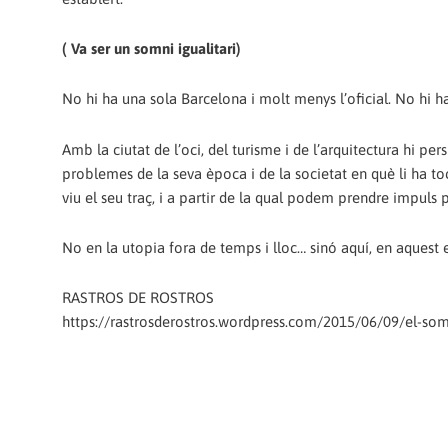
( Va ser un somni igualitari)
No hi ha una sola Barcelona i molt menys l’oficial. No hi h
Amb la ciutat de l’oci, del turisme i de l’arquitectura hi 
problemes de la seva època i de la societat en què li ha toca
viu el seu traç, i a partir de la qual podem prendre impuls p
No en la utopia fora de temps i lloc… sinó aquí, en aquest 
RASTROS DE ROSTROS
https://rastrosderostros.wordpress.com/2015/06/09/el-somn