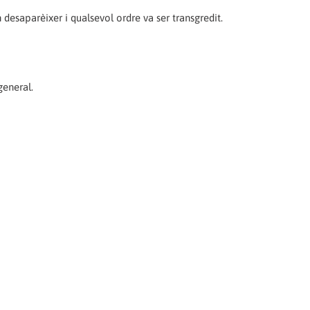
n desaparèixer i qualsevol ordre va ser transgredit.
general.