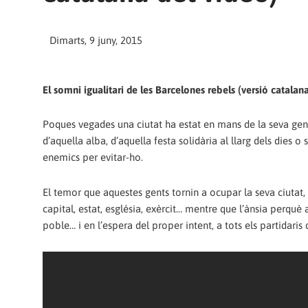
Dimarts, 9 juny, 2015
El somni igualitari de les Barcelones rebels (versió catalan
Poques vegades una ciutat ha estat en mans de la seva gent
d’aquella alba, d’aquella festa solidària al llarg dels dies 
enemics per evitar-ho.
El temor que aquestes gents tornin a ocupar la seva ciutat, 
capital, estat, església, exèrcit… mentre que l’ànsia perquè 
poble… i en l’espera del proper intent, a tots els partidaris 