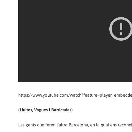
https://www.youtube.com/watch?feature=player_embed
(Lluites, Vagues i Barricades)
Les gents que feren l’altra Barcelona, en la qual ens recon