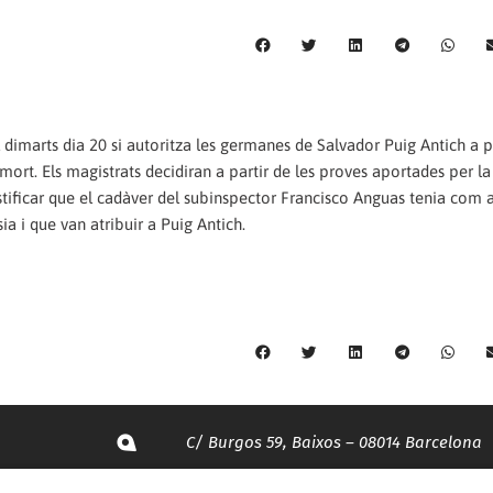
l dimarts dia 20 si autoritza les germanes de Salvador Puig Antich a 
mort. Els magistrats decidiran a partir de les proves aportades per la
testificar que el cadàver del subinspector Francisco Anguas tenia com
ia i que van atribuir a Puig Antich.
C/ Burgos 59, Baixos – 08014 Barcelona