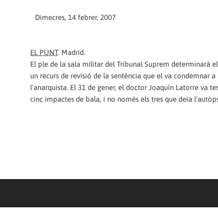
Dimecres, 14 febrer, 2007
EL PUNT
. Madrid.
El ple de la sala militar del Tribunal Suprem determinarà e
un recurs de revisió de la sentència que el va condemnar a 
l'anarquista. El 31 de gener, el doctor Joaquín Latorre va 
cinc impactes de bala, i no només els tres que deia l'autòps