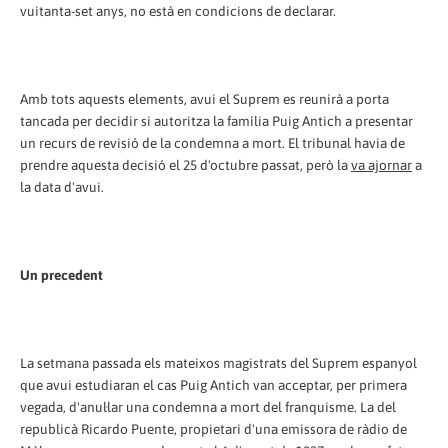
vuitanta-set anys, no està en condicions de declarar.
Amb tots aquests elements, avui el Suprem es reunirà a porta
tancada per decidir si autoritza la família Puig Antich a presentar
un recurs de revisió de la condemna a mort. El tribunal havia de
prendre aquesta decisió el 25 d'octubre passat, però la
va ajornar
a
la data d'avui.
Un precedent
La setmana passada els mateixos magistrats del Suprem espanyol
que avui estudiaran el cas Puig Antich van acceptar, per primera
vegada, d'anul·lar una condemna a mort del franquisme. La del
republicà Ricardo Puente, propietari d'una emissora de ràdio de