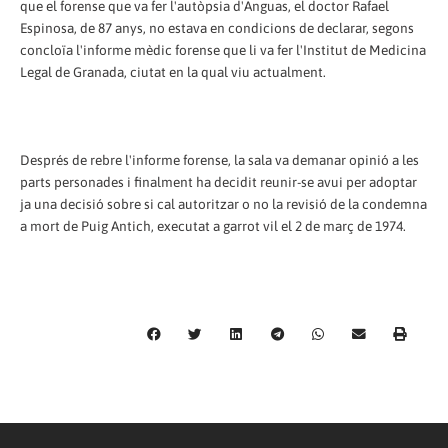
que el forense que va fer l'autòpsia d'Anguas, el doctor Rafael
Espinosa, de 87 anys, no estava en condicions de declarar, segons
concloïa l'informe mèdic forense que li va fer l'Institut de Medicina
Legal de Granada, ciutat en la qual viu actualment.
Després de rebre l'informe forense, la sala va demanar opinió a les
parts personades i finalment ha decidit reunir-se avui per adoptar
ja una decisió sobre si cal autoritzar o no la revisió de la condemna
a mort de Puig Antich, executat a garrot vil el 2 de març de 1974.