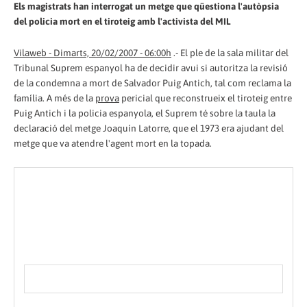
Els magistrats han interrogat un metge que qüestiona l'autòpsia
del policia mort en el tiroteig amb l'activista del MIL
Vilaweb - Dimarts, 20/02/2007 - 06:00h
.- El ple de la sala militar del
Tribunal Suprem espanyol ha de decidir avui si autoritza la revisió
de la condemna a mort de Salvador Puig Antich, tal com reclama la
família. A més de la
prova
pericial que reconstrueix el tiroteig entre
Puig Antich i la policia espanyola, el Suprem té sobre la taula la
declaració del metge Joaquín Latorre, que el 1973 era ajudant del
metge que va atendre l'agent mort en la topada.