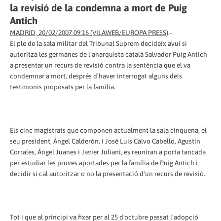
la revisió de la condemna a mort de Puig
Antich
MADRID, 20/02/2007 09:16 (VILAWEB/EUROPA PRESS)
.-
El ple de la sala militar del Tribunal Suprem decideix avui si
autoritza les germanes de l'anarquista català Salvador Puig Antich
a presentar un recurs de revisió contra la sentència que el va
condemnar a mort, després d'haver interrogat alguns dels
testimonis proposats per la família.
Els cinc magistrats que componen actualment la sala cinquena, el
seu president, Ángel Calderón, i José Luis Calvo Cabello, Agustín
Corrales, Ángel Juanes i Javier Juliani, es reuniran a porta tancada
per estudiar les proves aportades per la família de Puig Antich i
decidir si cal autoritzar o no la presentació d'un recurs de revisió.
Tot i que al principi va fixar per al 25 d'octubre passat l'adopció