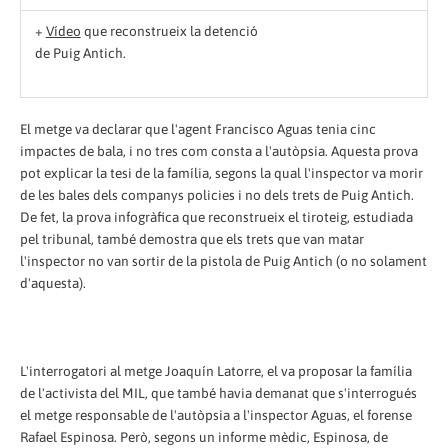
+
Vídeo
que reconstrueix la detenció
de Puig Antich.
El metge va declarar que l'agent Francisco Aguas tenia cinc
impactes de bala, i no tres com consta a l'autòpsia. Aquesta prova
pot explicar la tesi de la família, segons la qual l'inspector va morir
de les bales dels companys policies i no dels trets de Puig Antich.
De fet, la prova infogràfica que reconstrueix el tiroteig, estudiada
pel tribunal, també demostra que els trets que van matar
l'inspector no van sortir de la pistola de Puig Antich (o no solament
d'aquesta).
L'interrogatori al metge Joaquín Latorre, el va proposar la família
de l'activista del MIL, que també havia demanat que s'interrogués
el metge responsable de l'autòpsia a l'inspector Aguas, el forense
Rafael Espinosa. Però, segons un informe mèdic, Espinosa, de