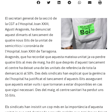
El secretari general de la secció de
la CGT a l'Hospital Joan XXIII,
Agustí Aragonès, ha denunciat
aquest dimarts el tancament de
quatre nous llits de la unitat de
semicrítics i coronària de
l'Hospital Joan XXIII de Tarragona.
Aragonès, que ha recordat que aquesta mateixa unitat ja va perdre
quatre llits al mes de maig, ha dit que després d'aquest tancament
el centre ha deixat una de les unitats de referència de tota la
demarcació al 50%. Des dels sindicats han explicat que la gerència
de l'hospital ha justificat el tancament d'aquests llits assegurant
que aquests estan vuits i que tornaran a estar disponibles en cas
que sigui necessari. Des del maig, el centre sanitari ha perdut uns
55 llits.
Els sindicats han insistit un cop més en la importància d'aquesta